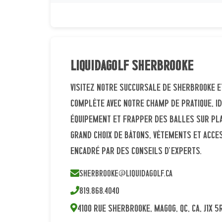
Liquidagolf Sherbrooke
Visitez notre succursale de Sherbrooke e
complète avec notre champ de pratique, i
équipement et frapper des balles sur pl
grand choix de bâtons, vêtements et acces
encadré par des conseils d'experts.
sherbrooke@liquidagolf.ca
819.868.4040
4100 Rue Sherbrooke, Magog, QC, CA, J1X 5