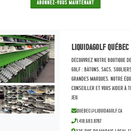
ABONNEZ-VOUS MAINTENANT
Liquidagolf Québec
Découvrez notre boutique de
golf : bâtons, sacs, soulie
grandes marques. Notre équ
conseiller et vous aider à 
jeu.
quebec@liquidagolf.ca
1.418.683.8787