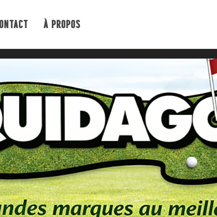
ONTACT
À PROPOS