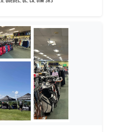
0, Québec, QC, CA, G1M 3R3