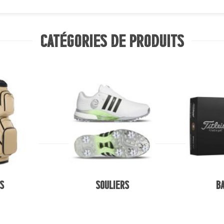
catégories de produits
s
Souliers
B