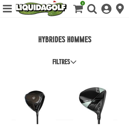
0
Hybrides hommes
Filtres