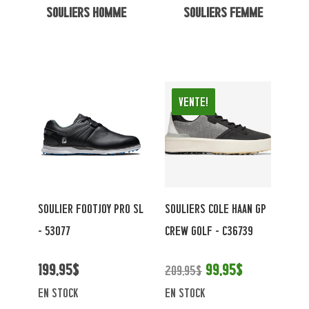
Souliers homme
Souliers femme
Vente!
SOULIER FOOTJOY PRO SL
SOULIERS COLE HAAN GP
- 53077
CREW GOLF - C36739
199,95$
99,95$
209,95$
en stock
en stock