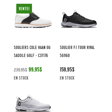
Vente!
SOULIERS COLE HAAN OG
SOULIER FJ TOUR RIVAL
SADDLE GOLF - C37176
56960
99,95$
159,95$
239,95$
en stock
en stock