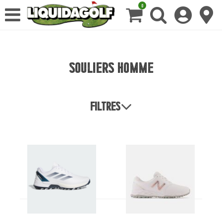
0
Souliers homme
Filtres