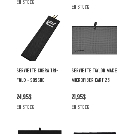
en stock
en stock
SERVIETTE COBRA TRI-
SERVIETTE TAYLOR MADE
FOLD - 909600
MICROFIBER CART 23
24,95$
21,95$
en stock
en stock