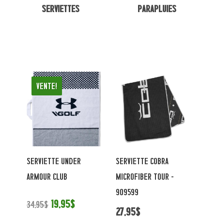
Serviettes
Parapluies
Vente!
SERVIETTE UNDER
SERVIETTE COBRA
ARMOUR CLUB
MICROFIBER TOUR -
909599
19,95$
34,95$
27,95$