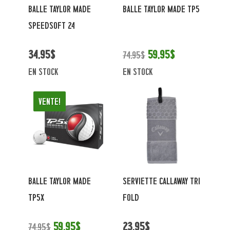
BALLE TAYLOR MADE
BALLE TAYLOR MADE TP5
SPEEDSOFT 24
34,95$
59,95$
74,95$
en stock
en stock
Vente!
BALLE TAYLOR MADE
SERVIETTE CALLAWAY TRI
TP5X
FOLD
59,95$
23,95$
74,95$