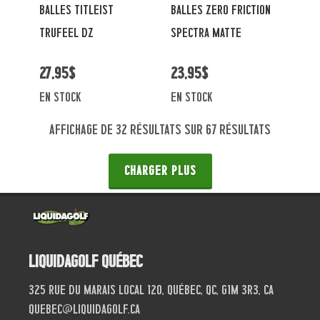
BALLES TITLEIST
BALLES ZERO FRICTION
TRUFEEL DZ
SPECTRA MATTE
27,95$
23,95$
en stock
en stock
Affichage de 32 résultats sur 67 résultats
CHARGER PLUS
Liquidagolf Québec
325 Rue du Marais local 120, Québec, QC, G1M 3R3, CA
quebec@liquidagolf.ca