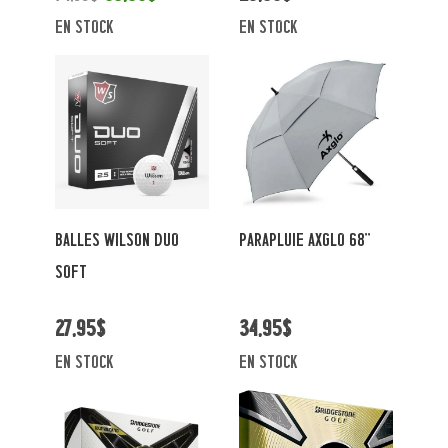
en stock
en stock
BALLES WILSON DUO
PARAPLUIE AXGLO 68''
SOFT
27,95$
34,95$
en stock
en stock