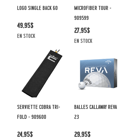
LOGO SINGLE BACK 60
MICROFIBER TOUR -
909599
49,95$
27,95$
en stock
en stock
SERVIETTE COBRA TRI-
BALLES CALLAWAY REVA
FOLD - 909600
23
24,95$
29,95$