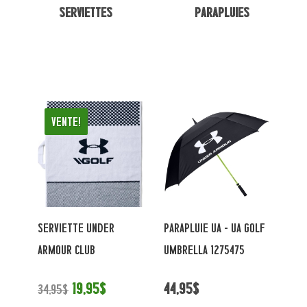
Serviettes
Parapluies
Vente!
SERVIETTE UNDER
PARAPLUIE UA - UA GOLF
ARMOUR CLUB
UMBRELLA 1275475
19,95$
44,95$
34,95$