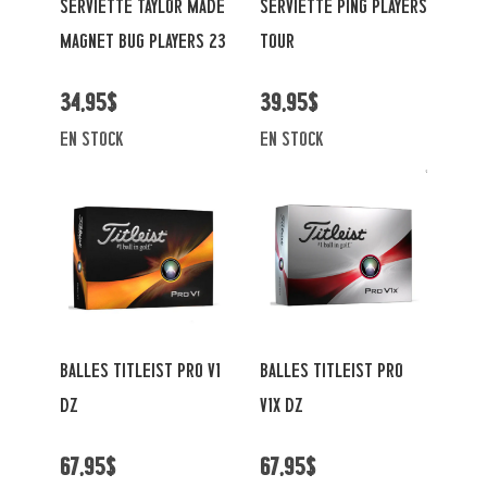
SERVIETTE TAYLOR MADE
SERVIETTE PING PLAYERS
MAGNET BUG PLAYERS 23
TOUR
34,95$
39,95$
en stock
en stock
BALLES TITLEIST PRO V1
BALLES TITLEIST PRO
DZ
V1X DZ
67,95$
67,95$