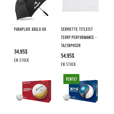
PARAPLUIE AXGLO 68
SERVIETTE TITLEIST
TERRY PERFORMANCE -
TA23BPHCDR
34,95$
54,95$
en stock
en stock
Vente!