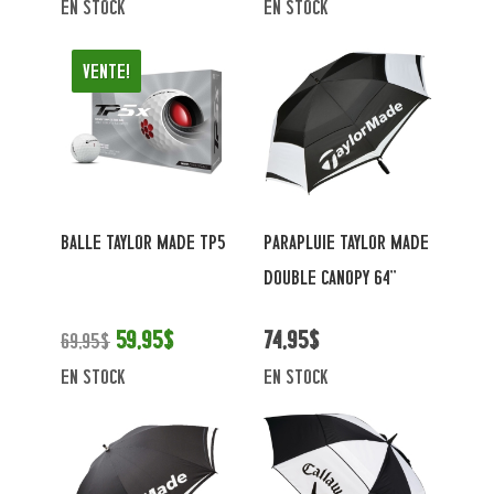
en stock
en stock
Vente!
BALLE TAYLOR MADE TP5
PARAPLUIE TAYLOR MADE
DOUBLE CANOPY 64''
59,95$
74,95$
69,95$
en stock
en stock