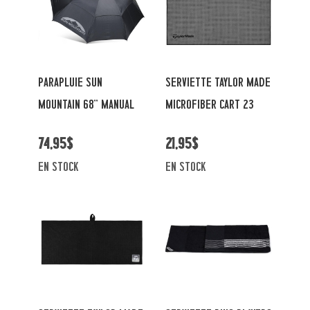
PARAPLUIE SUN
SERVIETTE TAYLOR MADE
MOUNTAIN 68'' MANUAL
MICROFIBER CART 23
74,95$
21,95$
en stock
en stock