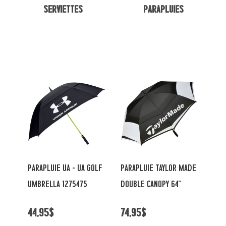
Serviettes
Parapluies
PARAPLUIE UA - UA GOLF
PARAPLUIE TAYLOR MADE
UMBRELLA 1275475
DOUBLE CANOPY 64''
44,95$
74,95$