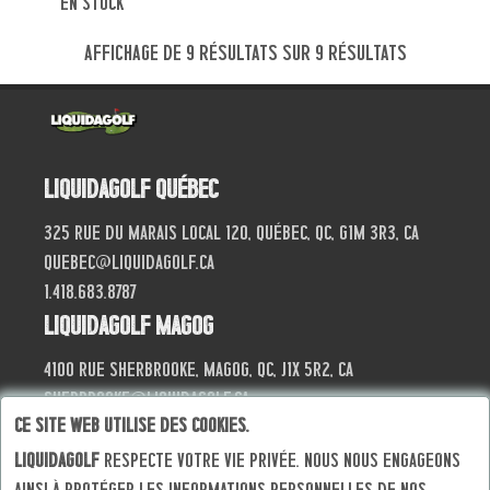
en stock
Affichage de 9 résultats sur 9 résultats
Liquidagolf Québec
325 Rue du Marais local 120, Québec, QC, G1M 3R3, CA
quebec@liquidagolf.ca
1.418.683.8787
Liquidagolf Magog
4100 Rue Sherbrooke, Magog, QC, J1X 5R2, CA
sherbrooke@liquidagolf.ca
Ce site web utilise des cookies.
819.868.4040
Liquidagolf
respecte votre vie privée. Nous nous engageons
ainsi à protéger les informations personnelles de nos