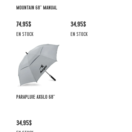
MOUNTAIN 68'' MANUAL
74,95$
34,95$
en stock
en stock
PARAPLUIE AXGLO 68''
34,95$