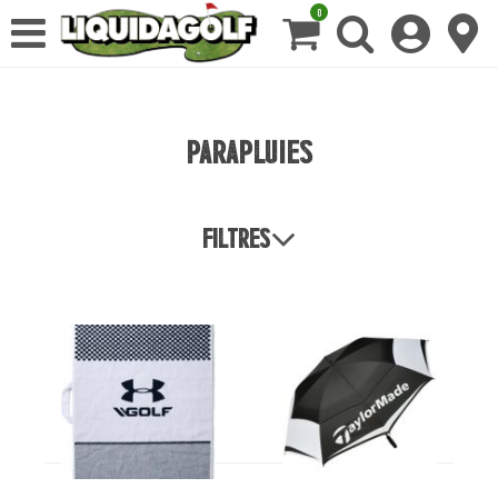
0
Parapluies
Filtres