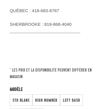
QUÉBEC : 418-683-8787
SHERBROOKE : 819-868-4040
* les prix et la disponibilité peuvent différer en
magasin
Modèle
STD BLANC
HIGH NUMBER
LEFT DASH