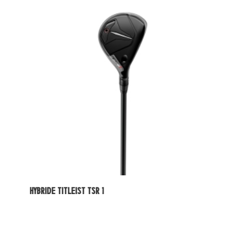
HYBRIDE TITLEIST TSR 1
B