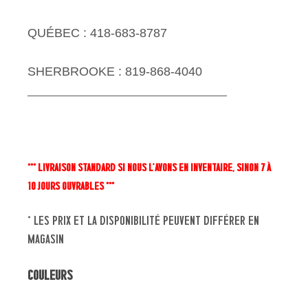
QUÉBEC : 418-683-8787
SHERBROOKE : 819-868-4040
*** LIVRAISON STANDARD SI NOUS L'AVONS EN INVENTAIRE, SINON 7 À
10 JOURS OUVRABLES ***
* les prix et la disponibilité peuvent différer en
magasin
Couleurs