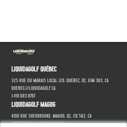
Liquidagolf Québec
325 Rue du Marais local 120, Québec, QC, G1M 3R3, CA
quebec@liquidagolf.ca
1.418.683.8787
Liquidagolf Magog
4100 Rue Sherbrooke, Magog, QC, J1X 5R2, CA
sherbrooke@liquidagolf.ca