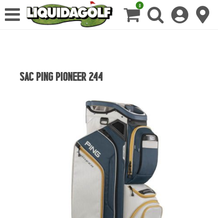
0
SAC PING PIONEER 244