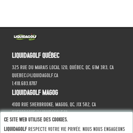
Liquidagolf Québec
325 Rue du Marais local 120, Québec, QC, G1M 3R3, CA
quebec@liquidagolf.ca
1.418.683.8787
Liquidagolf Magog
4100 Rue Sherbrooke, Magog, QC, J1X 5R2, CA
sherbrooke@liquidagolf.ca
Ce site web utilise des cookies.
819.868.4040
Liquidagolf
respecte votre vie privée. Nous nous engageons