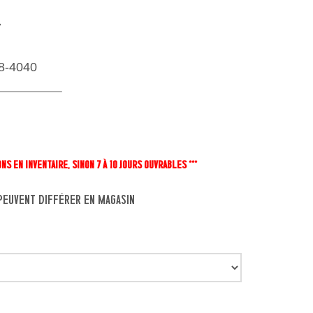
7
8-4040
ONS EN INVENTAIRE, SINON 7 À 10 JOURS OUVRABLES ***
é peuvent différer en magasin