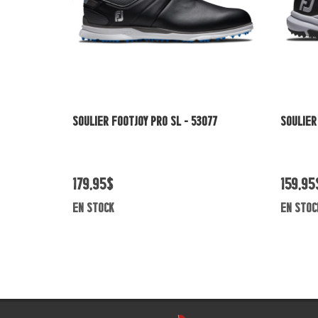
Vue rapide
SOULIER FOOTJOY PRO SL - 53077
SOULIER
179,95$
159,95
en stock
en stoc