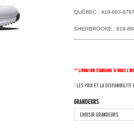
QUÉBEC : 418-683-878
SHERBROOKE : 819-86
*** LIVRAISON STANDARD SI NOUS L'AV
* les prix et la disponibilit
Grandeurs