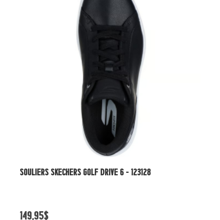
LF DRIVE 6 - 123128
SOULIERS SKECHERS GO GOLF E
119,95$