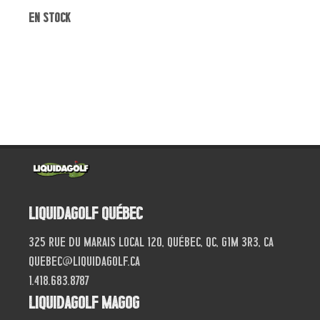
en stock
Liquidagolf Québec
325 Rue du Marais local 120, Québec, QC, G1M 3R3, CA
quebec@liquidagolf.ca
1.418.683.8787
Liquidagolf Magog