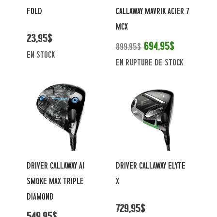
FOLD
CALLAWAY MAVRIK ACIER 7
MCX
23,95$
694,95$
899,95$
en stock
En rupture de stock
DRIVER CALLAWAY AI
DRIVER CALLAWAY ELYTE
SMOKE MAX TRIPLE
X
DIAMOND
729,95$
549,95$