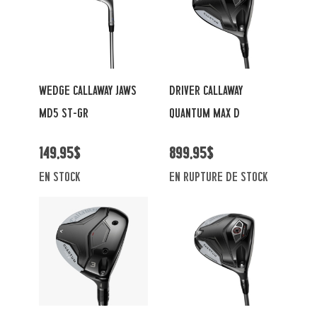
WEDGE CALLAWAY JAWS
DRIVER CALLAWAY
MD5 ST-GR
QUANTUM MAX D
149,95$
899,95$
en stock
En rupture de stock