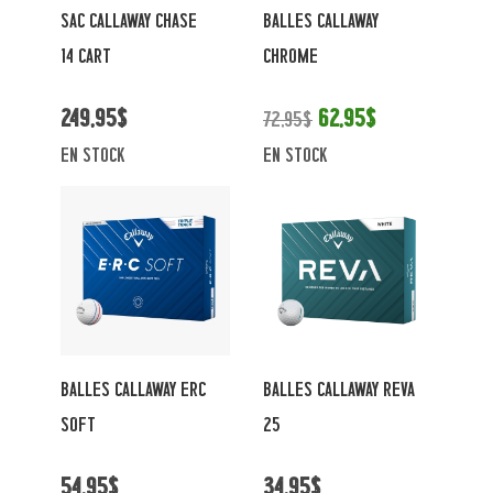
SAC CALLAWAY CHASE
BALLES CALLAWAY
14 CART
CHROME
249,95$
62,95$
72,95$
en stock
en stock
BALLES CALLAWAY ERC
BALLES CALLAWAY REVA
SOFT
25
54,95$
34,95$