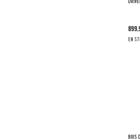
DRIVE
899,
en st
BOIS 