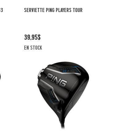
Vue rapide
33
SERVIETTE PING PLAYERS TOUR
39,95$
en stock