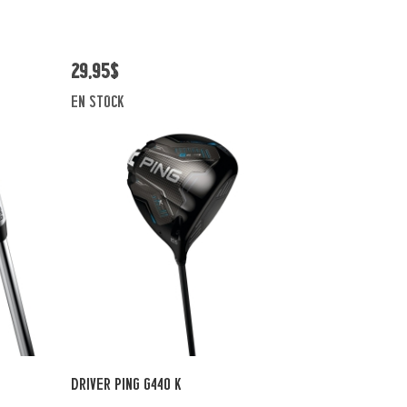
29,95$
en stock
Vue rapide
DRIVER PING G440 K