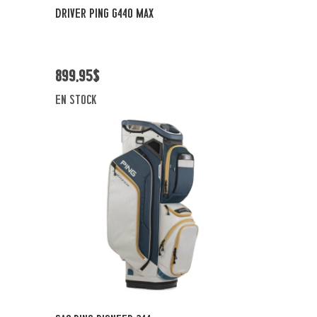
Vue rapide
DRIVER PING G440 MAX
899,95$
en stock
Vue rapide