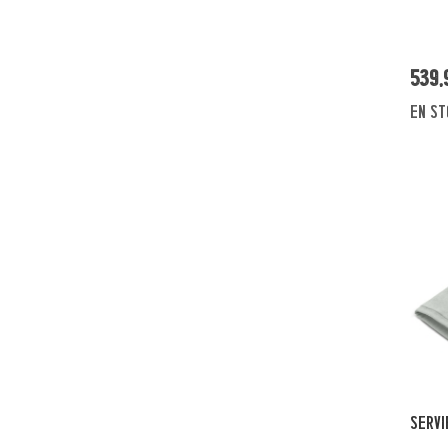
539,
en st
SERVI