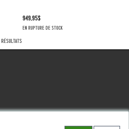
949,95$
En rupture de stock
5 résultats