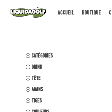
ACCUEIL
BOUTIQUE
C
Catégories
Grind
Tête
Mains
Tiges
Couleurs