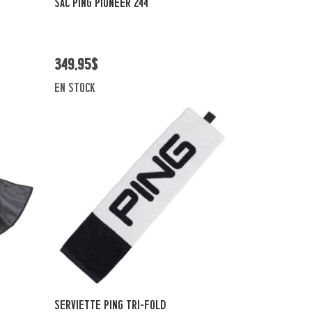
SAC PING PIONEER 244
349,95$
en stock
Vue rapide
SERVIETTE PING TRI-FOLD