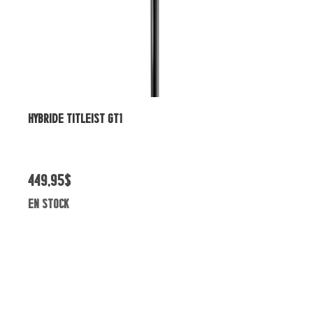
ENSEMBLE DE FERS TITLEIST T350 4G GRAPH
2339,95$
En rupture de stock