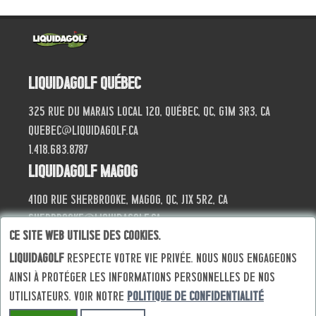
Liquidagolf Québec
325 Rue du Marais local 120, Québec, QC, G1M 3R3, CA
quebec@liquidagolf.ca
1.418.683.8787
Liquidagolf Magog
4100 Rue Sherbrooke, Magog, QC, J1X 5R2, CA
sherbrooke@liquidagolf.ca
Ce site web utilise des cookies.
819.868.4040
Liquidagolf
respecte votre vie privée. Nous nous engageons
ainsi à protéger les informations personnelles de nos
utilisateurs. Voir notre
politique de confidentialité
© Progik 2026
Termes et conditions