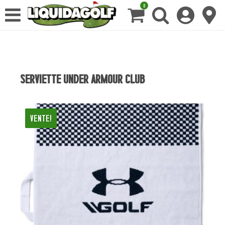
0
SERVIETTE UNDER ARMOUR CLUB
Vente!