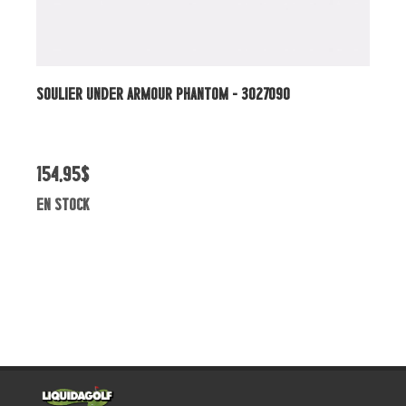
TOM - 3027090
PARAPLUIE UA - UA GOLF UMBRELLA 12
44,95$
en stock