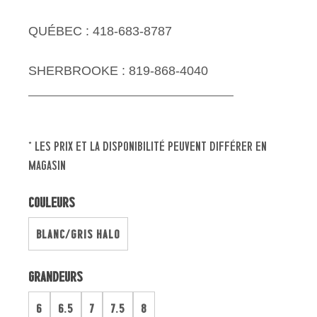
QUÉBEC : 418-683-8787
SHERBROOKE : 819-868-4040
* les prix et la disponibilité peuvent différer en
magasin
Couleurs
BLANC/GRIS HALO
Grandeurs
6
6.5
7
7.5
8