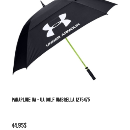
SERVIETTE UNDER ARMOUR CLUB
19,95$
34,95$