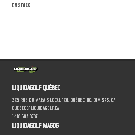
en stock
Liquidagolf Québec
325 Rue du Marais local 120, Québec, QC, G1M 3R3, CA
quebec@liquidagolf.ca
1.418.683.8787
Liquidagolf Magog